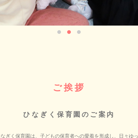
ご挨拶
ひなぎく保育園のご案内
ひなぎく保育園は、子どもの保育者への愛着を形成し、日々ゆ