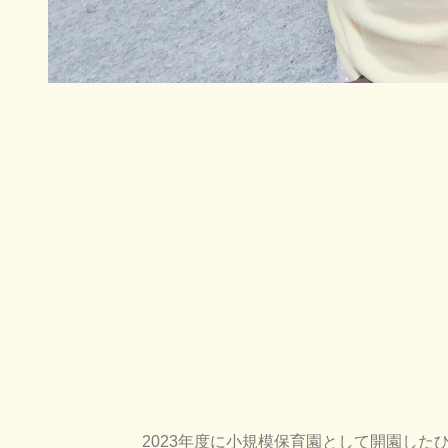
2023年度に小規模保育園として開園した